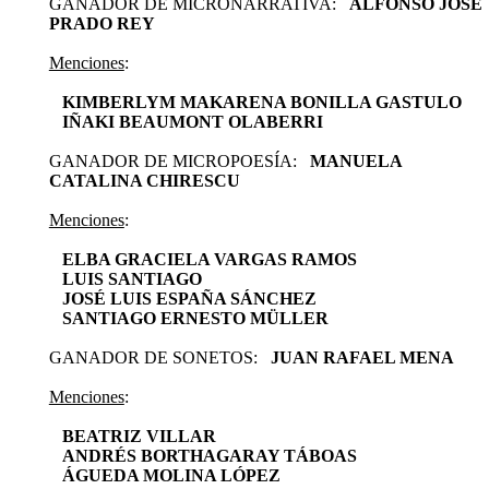
GANADOR DE MICRONARRATIVA:
ALFONSO JOSÉ
PRADO REY
Menciones
:
KIMBERLYM MAKARENA BONILLA GASTULO
IÑAKI BEAUMONT OLABERRI
GANADOR DE MICROPOESÍA:
MANUELA
CATALINA CHIRESCU
Menciones
:
ELBA GRACIELA VARGAS RAMOS
LUIS SANTIAGO
JOSÉ LUIS ESPAÑA SÁNCHEZ
SANTIAGO ERNESTO MÜLLER
GANADOR DE SONETOS:
JUAN RAFAEL MENA
Menciones
:
BEATRIZ VILLAR
ANDRÉS BORTHAGARAY TÁBOAS
ÁGUEDA MOLINA LÓPEZ