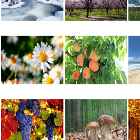
ENERO
FEBRERO
MAYO
JUNIO